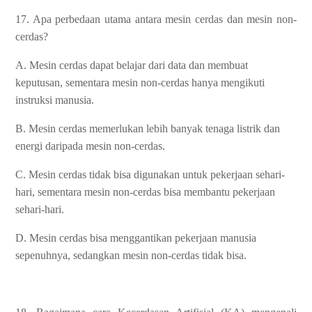
17. Apa perbedaan utama antara mesin cerdas dan mesin non-
cerdas?
A. Mesin cerdas dapat belajar dari data dan membuat
keputusan, sementara mesin non-cerdas hanya mengikuti
instruksi manusia.
B. Mesin cerdas memerlukan lebih banyak tenaga listrik dan
energi daripada mesin non-cerdas.
C. Mesin cerdas tidak bisa digunakan untuk pekerjaan sehari-
hari, sementara mesin non-cerdas bisa membantu pekerjaan
sehari-hari.
D. Mesin cerdas bisa menggantikan pekerjaan manusia
sepenuhnya, sedangkan mesin non-cerdas tidak bisa.