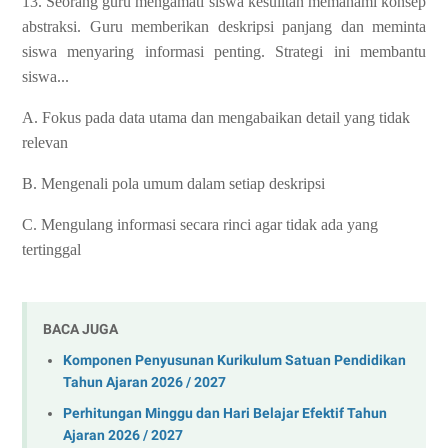
13. Seorang guru mengamati siswa kesulitan memahami konsep
abstraksi. Guru memberikan deskripsi panjang dan meminta
siswa menyaring informasi penting. Strategi ini membantu
siswa...
A. Fokus pada data utama dan mengabaikan detail yang tidak
relevan
B. Mengenali pola umum dalam setiap deskripsi
C. Mengulang informasi secara rinci agar tidak ada yang
tertinggal
BACA JUGA
Komponen Penyusunan Kurikulum Satuan Pendidikan
Tahun Ajaran 2026 / 2027
Perhitungan Minggu dan Hari Belajar Efektif Tahun
Ajaran 2026 / 2027