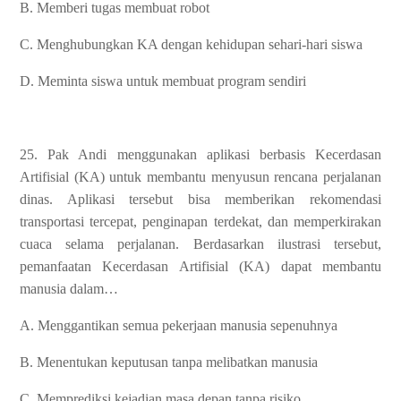
B. Memberi tugas membuat robot
C. Menghubungkan KA dengan kehidupan sehari-hari siswa
D. Meminta siswa untuk membuat program sendiri
25. Pak Andi menggunakan aplikasi berbasis Kecerdasan
Artifisial (KA) untuk membantu menyusun rencana perjalanan
dinas. Aplikasi tersebut bisa memberikan rekomendasi
transportasi tercepat, penginapan terdekat, dan memperkirakan
cuaca selama perjalanan. Berdasarkan ilustrasi tersebut,
pemanfaatan Kecerdasan Artifisial (KA) dapat membantu
manusia dalam…
A. Menggantikan semua pekerjaan manusia sepenuhnya
B. Menentukan keputusan tanpa melibatkan manusia
C. Memprediksi kejadian masa depan tanpa risiko