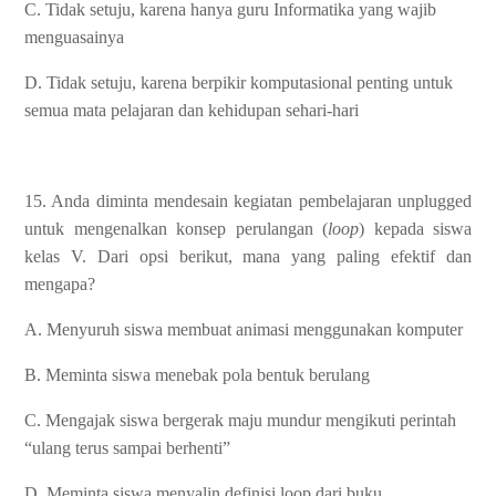
C. Tidak setuju, karena hanya guru Informatika yang wajib
menguasainya
D. Tidak setuju, karena berpikir komputasional penting untuk
semua mata pelajaran dan kehidupan sehari-hari
15. Anda diminta mendesain kegiatan pembelajaran unplugged
untuk mengenalkan konsep perulangan (
loop
) kepada siswa
kelas V. Dari opsi berikut, mana yang paling efektif dan
mengapa?
A. Menyuruh siswa membuat animasi menggunakan komputer
B. Meminta siswa menebak pola bentuk berulang
C. Mengajak siswa bergerak maju mundur mengikuti perintah
“ulang terus sampai berhenti”
D. Meminta siswa menyalin definisi loop dari buku