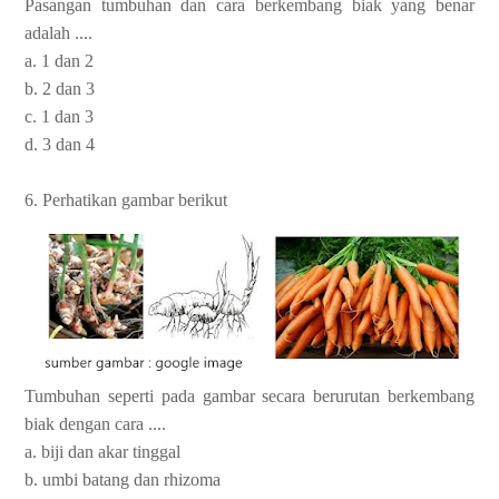
Pasangan tumbuhan dan cara berkembang biak yang benar
adalah ....
a. 1 dan 2
b. 2 dan 3
c. 1 dan 3
d. 3 dan 4
6. Perhatikan gambar berikut
Tumbuhan seperti pada gambar secara berurutan berkembang
biak dengan cara ....
a. biji dan akar tinggal
b. umbi batang dan rhizoma