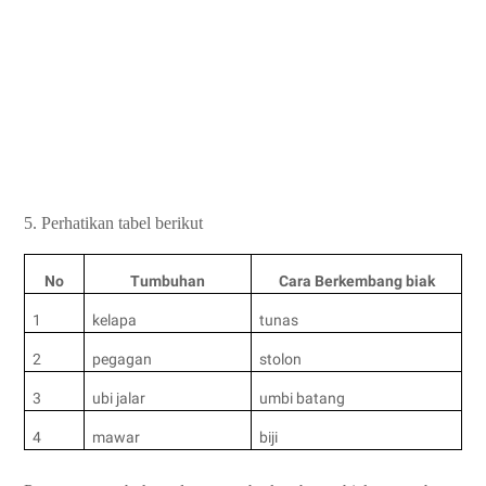
5. Perhatikan tabel berikut
No
Tumbuhan
Cara Berkembang biak
1
kelapa
tunas
2
pegagan
stolon
3
ubi jalar
umbi batang
4
mawar
biji