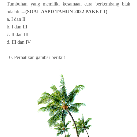
Tumbuhan yang memiliki kesamaan cara berkembang biak
adalah ....
(SOAL ASPD TAHUN 2022 PAKET 1)
a. I dan II
b. I dan III
c. II dan III
d. III dan IV
10. Perhatikan gambar berikut