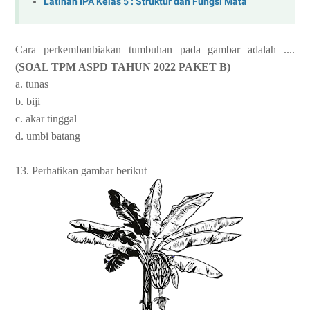
Latihan IPA Kelas 5 : Struktur dan Fungsi Mata
Cara perkembanbiakan tumbuhan pada gambar adalah ....
(SOAL TPM ASPD TAHUN 2022 PAKET B)
a. tunas
b. biji
c. akar tinggal
d. umbi batang
13. Perhatikan gambar berikut