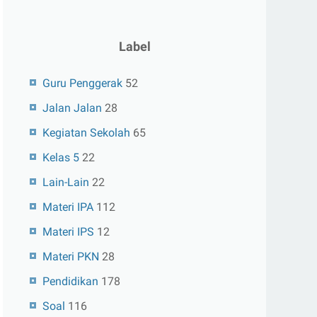
Label
Guru Penggerak
52
Jalan Jalan
28
Kegiatan Sekolah
65
Kelas 5
22
Lain-Lain
22
Materi IPA
112
Materi IPS
12
Materi PKN
28
Pendidikan
178
Soal
116