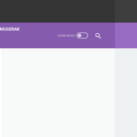
ENGGERAK