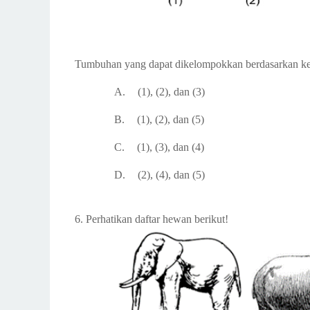
Tumbuhan yang dapat dikelompokkan berdasarkan ke
A.
(1), (2), dan (3)
B.
(1), (2), dan (5)
C.
(1), (3), dan (4)
D.
(2), (4), dan (5)
6.
Perhatikan daftar hewan berikut!