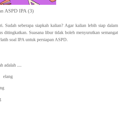
an ASPD IPA (3)
. Sudah seberapa siapkah kalian? Agar kalian lebih siap dalam
us ditingkatkan. Suasana libur tidak boleh menyurutkan semangat
berlatih soal IPA untuk persiapan ASPD.
 adalah ....
→
elang
ng
g