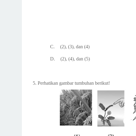
C.
(2), (3), dan (4)
D.
(2), (4), dan (5)
5.
Perhatikan gambar tumbuhan berikut!