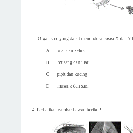
Organisme yang dapat menduduki posisi X dan Y b
A.
ular dan kelinci
B.
musang dan ular
C.
pipit dan kucing
D.
musang dan sapi
4.
Perhatikan gambar hewan berikut!