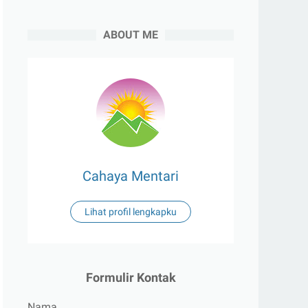
ABOUT ME
Cahaya Mentari
Lihat profil lengkapku
Formulir Kontak
Nama