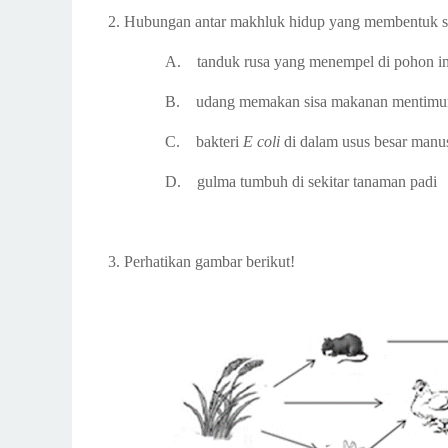
2.
Hubungan antar makhluk hidup yang membentuk s
A.
tanduk rusa yang menempel di pohon i
B.
udang memakan sisa makanan mentimun
C.
bakteri
E coli
di dalam usus besar manu
D.
gulma tumbuh di sekitar tanaman padi
3.
Perhatikan gambar berikut!