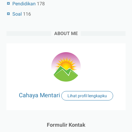
Pendidikan
178
Soal
116
ABOUT ME
Cahaya Mentari
Lihat profil lengkapku
Formulir Kontak