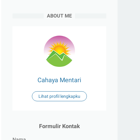
ABOUT ME
Cahaya Mentari
Lihat profil lengkapku
Formulir Kontak
Nama