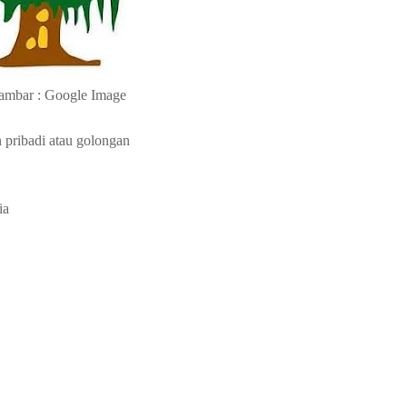
ambar : Google Image
 pribadi atau golongan
ia