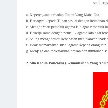
sumber g
a. Kepercayaan terhadap Tuhan Yang Maha Esa
b. Bertaqwa kepada Tuhan sesuai dengan keimanan 
c. Menghormati pemeluk agama lain agar terbentuk k
d. Bekerja sama dengan pemeluk agama lain agar ter
e. Saling menghormati kebebasan menjalankan ibadah
f. Tidak memaksakan suatu agama kepada orang lain
g. Menjaga dan melestarikan hewan dan tumbuhan s
2. Sila Kedua Pancasila (Kemanusiaan Yang Adil