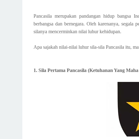
Pancasila merupakan pandangan hidup bangsa Ind
berbangsa dan bernegara. Oleh karenanya, segala per
silanya mencerminkan nilai luhur kehidupan.
Apa sajakah nilai-nilai luhur sila-sila Pancasila itu, ma
1. Sila Pertama Pancasila (Ketuhanan Yang Maha