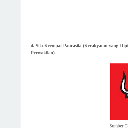
4. Sila Keempat Pancasila (Kerakyatan yang D
Perwakilan)
Sumber G