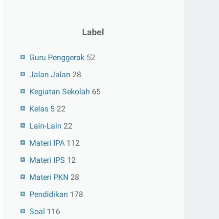
Label
Guru Penggerak
52
Jalan Jalan
28
Kegiatan Sekolah
65
Kelas 5
22
Lain-Lain
22
Materi IPA
112
Materi IPS
12
Materi PKN
28
Pendidikan
178
Soal
116