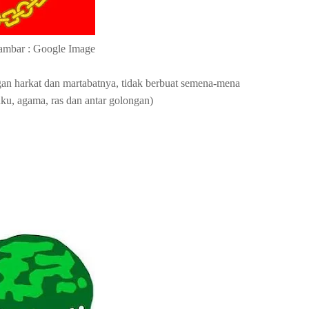
ambar : Google Image
an harkat dan martabatnya, tidak berbuat semena-mena
u, agama, ras dan antar golongan)