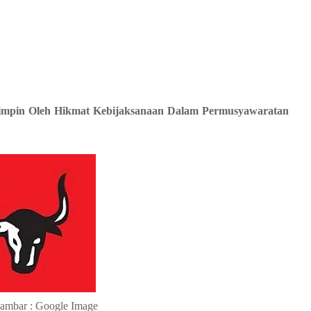
ipimpin Oleh Hikmat Kebijaksanaan Dalam Permusyawaratan
ambar : Google Image