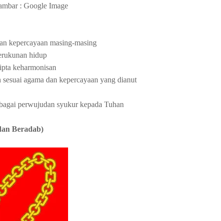
ambar : Google Image
dan kepercayaan masing-masing
erukunan hidup
cipta keharmonisan
 sesuai agama dan kepercayaan yang dianut
ebagai perwujudan syukur kepada Tuhan
 dan Beradab)