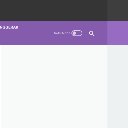
ENGGERAK