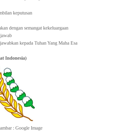
bilan keputusan
akan dengan semangat kekeluargaan
 jawab
ungjawabkan kepada Tuhan Yang Maha Esa
at Indonesia)
ambar : Google Image