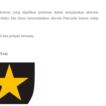
onesia yang dijadikan pedoman dalam menjalankan aktivitas
ilaku kita harus mencerminkan sila-sila Pancasila karena setiap
ri kita pelajari bersama.
 Esa)