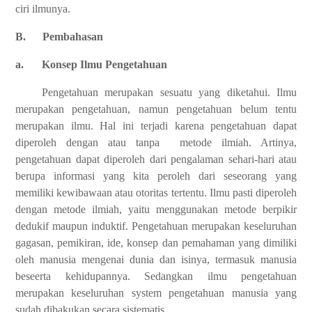
ciri ilmunya.
B.
Pembahasan
a.
Konsep Ilmu Pengetahuan
Pengetahuan merupakan sesuatu yang diketahui. Ilmu
merupakan pengetahuan, namun pengetahuan belum tentu
merupakan ilmu. Hal ini terjadi karena pengetahuan dapat
diperoleh dengan atau tanpa metode ilmiah. Artinya,
pengetahuan dapat diperoleh dari pengalaman sehari-hari atau
berupa informasi yang kita peroleh dari seseorang yang
memiliki kewibawaan atau otoritas tertentu. Ilmu pasti diperoleh
dengan metode ilmiah, yaitu menggunakan metode berpikir
dedukif maupun induktif. Pengetahuan merupakan keseluruhan
gagasan, pemikiran, ide, konsep dan pemahaman yang dimiliki
oleh manusia mengenai dunia dan isinya, termasuk manusia
beseerta kehidupannya. Sedangkan ilmu pengetahuan
merupakan keseluruhan system pengetahuan manusia yang
sudah dibakukan secara sistematis.