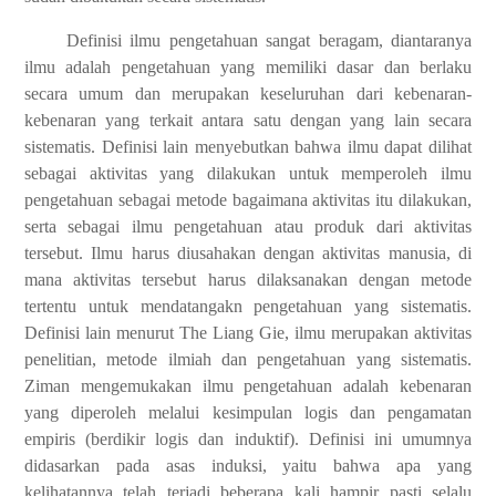
Definisi ilmu pengetahuan sangat beragam, diantaranya
ilmu adalah pengetahuan yang memiliki dasar dan berlaku
secara umum dan merupakan keseluruhan dari kebenaran-
kebenaran yang terkait antara satu dengan yang lain secara
sistematis. Definisi lain menyebutkan bahwa ilmu dapat dilihat
sebagai aktivitas yang dilakukan untuk memperoleh ilmu
pengetahuan sebagai metode bagaimana aktivitas itu dilakukan,
serta sebagai ilmu pengetahuan atau produk dari aktivitas
tersebut. Ilmu harus diusahakan dengan aktivitas manusia, di
mana aktivitas tersebut harus dilaksanakan dengan metode
tertentu untuk mendatangakn pengetahuan yang sistematis.
Definisi lain menurut The Liang Gie, ilmu merupakan aktivitas
penelitian, metode ilmiah dan pengetahuan yang sistematis.
Ziman mengemukakan ilmu pengetahuan adalah kebenaran
yang diperoleh melalui kesimpulan logis dan pengamatan
empiris (berdikir logis dan induktif). Definisi ini umumnya
didasarkan pada asas induksi, yaitu bahwa apa yang
kelihatannya telah terjadi beberapa kali hampir pasti selalu