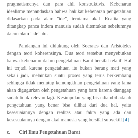
pragmatismenya dan para ahli konstruktivis. Kebenaran
idealisme menandaskan bahwa hakikat kebenaran pengetahuan
didasarkan pada alam ”ide”, terutama akal. Realita yang
ditangkap panca indera manusia sudah ditentukan sebelumnya
dalam alam ”ide” itu.
Pandangan ini didukung oleh Socrates dan Aristoteles
dengan teori koherensinya. Dua teori tersebut menyebutkan
bahwa kebenaran dalam pengetahuan Barat bersifat relatif. Hal
ini terjadi karena pengetahuan itu bukan barang mati yang
sekali jadi, melainkan suatu proses yang terus berkembang
sehingga tidak menutup kemungkinan pengetahuan yang lama
akan digugurkan oleh pengetahuan yang baru karena dianggap
sudah tidak relevan lagi. Kesimpulan yang bisa diambil adalah
pengetahuan yang benar bisa dilihat dari dua hal, yaitu
kesesuaiannya dengan realitas atau fakta yang ada dan
kesesuaiannya dengan akal manusia yang bersifat subyektif.
[4]
c.
Ciri Ilmu Pengetahuan Barat