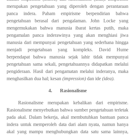
merupakan pengetahuan yang diperoleh dengan perantaraan
panca indera. Paham empirisme berpendirian bahwa
pengetahuan berasal dari pengalaman. John Locke yang
mengemukakan bahwa manusia ibarat kertas putih, maka
pengamalan panca inderawinya yang akan menghiasi jiwa
manusia dari mempunyai pengetahuan yang sederhana hingga
menjadi pengetahuan yang kompleks. David Hume
berpendapat bahwa manusia sejak lahir tidak mempunyai
pengetahuan sama sekali, pengetahuannya didapatkan melalui
pengideraan. Hasil dari pengamatan melalui inderanya, maka
menghasilkan dua hal; kesan
(impression)
dan ide
(idea).
4.
Rasionalisme
Rasionalisme merupakan kebalikan dari empirisme.
Rasionalisme menyebutkan bahwa sumber pengetahuan terletak
pada akal. Dalam bekerja, akal membutuhkan bantuan panca
indera untuk memperoleh data dari alam nyata, namun hanya
akal yang mampu menghubungkan data satu sama lainnya,