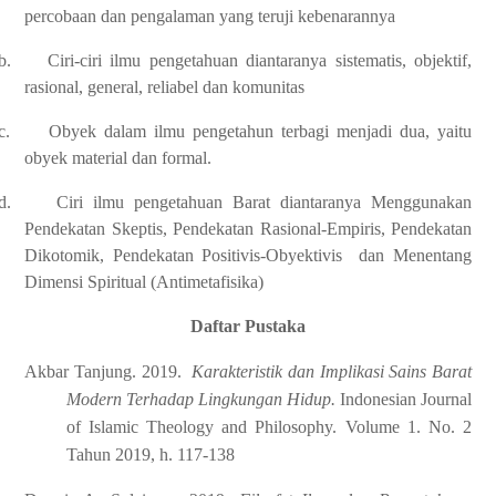
percobaan dan pengalaman yang teruji kebenarannya
b.
Ciri-ciri ilmu pengetahuan diantaranya sistematis, objektif,
rasional, general, reliabel dan komunitas
c.
Obyek dalam ilmu pengetahun terbagi menjadi dua, yaitu
obyek material dan formal.
d.
Ciri ilmu pengetahuan Barat diantaranya Menggunakan
Pendekatan Skeptis, Pendekatan Rasional-Empiris, Pendekatan
Dikotomik, Pendekatan Positivis-Obyektivis dan Menentang
Dimensi Spiritual (Antimetafisika)
Daftar Pustaka
Akbar Tanjung. 2019.
Karakteristik dan Implikasi Sains Barat
Modern Terhadap Lingkungan Hidup.
Indonesian Journal
of Islamic Theology and Philosophy. Volume 1. No. 2
Tahun 2019, h. 117-138