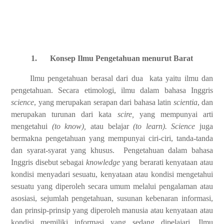
1.
Konsep Ilmu Pengetahuan menurut Barat
Ilmu pengetahuan berasal dari dua kata yaitu ilmu dan
pengetahuan. Secara etimologi, ilmu dalam bahasa Inggris
science
, yang merupakan serapan dari bahasa latin
scientia
, dan
merupakan turunan dari kata
scire,
yang mempunyai arti
mengetahui
(to know),
atau belajar
(to learn). Science
juga
bermakna pengetahuan yang mempunyai ciri-ciri, tanda-tanda
dan syarat-syarat yang khusus. Pengetahuan dalam bahasa
Inggris disebut sebagai
knowledge
yang berarati kenyataan atau
kondisi menyadari sesuatu, kenyataan atau kondisi mengetahui
sesuatu yang diperoleh secara umum melalui pengalaman atau
asosiasi, sejumlah pengetahuan, susunan kebenaran informasi,
dan prinsip-prinsip yang diperoleh manusia atau kenyataan atau
kondisi memiliki informasi yang sedang dipelajari. Ilmu