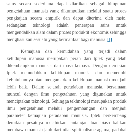
sains secara sederhana dapat diartikan sebagai himpunan
pengetahuan manusia yang dikumpulkan melalui suatu proses
pengkajian secara empirik dan dapat diterima oleh rasio,
sedangkan teknologi adalah penerapan sains untuk
mengendalikan alam dalam proses produktif ekonomis sehingga
menghasilkan sesuatu yang bermanfaat bagi manusia.
[1]
Kemajuan dan kemudahan yang terjadi dalam
kehidupan manusia merupakan peran dari Iptek yang telah
dikembangkan manusia dari masa kemasa. Dengan demikian
Iptek memudahkan kehidupan manusia dan memenuhi
kebutuhannya atau mengantarkan kehidupan manusia menjadi
lebih baik. Dalam sejarah peradaban manusia, bersamaan
muncul dengan ilmu pengetahuan yang digunakan untuk
menciptakan teknologi. Sehingga tekhnologi merupakan produk
ilmu pengetahuan melalui pengembangan dan menjadi
parameter kemajuan peradaban manusia. Iptek berkembang
demikian pesatnya melahirkan tantangan luar biasa bahkan
membawa manusia jauh dari nilai spiritualisme agama, padahal