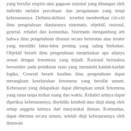
yang bersifat empiris atau gagasan rasional yang dibangun oleh
individu melalui percobaan dan pengalaman yang teruji
kebenarannya. Definisi-definisi tersebut memberikan ciri-ciri
ilmu pengetahuan diantaranya sistematis, objektif, rasional,
general, reliabel dan komunitas. Sistematis mengandung arti
bahwa ilmu pengetahuan disusun secara berurutan atau teratur
yang memiliki fakta-fakta penting yang saling berkaitan.
Objektif berarti ilmu pengetahuan menjelaskan apa adanya
sesuai dengan fenomena yang terjadi. Rasional bermakna
bersumber pada pemikiran rasio yang mematuhi kaidah-kaidah
logika. General berarti kualitas ilmu pengetahuan dapat
merangkum keseluruhan fenomena yang bersifat umum.
Kebenaran yang didapatkan dapat diterapkan untuk fenomena
yang sama tanpa terikat ruang dan waktu. Reliabel artinya dapat
diperiksa kebenarannya, diselidiki kembali atau diuji ulang oleh
setiap anggota lainnya dari masyarakat ilmuan. Komunitas,
dapat diterima secara umum, setelah diuji kebenarannya oleh
ilmuwan