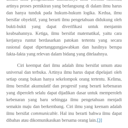
artinya proses pemikiran yang berlangsung di dalam ilmu harus
dan hanya tunduk pada hukum-hukum logika. Kedua, ilmu
bersifar obyektif, yang berarti ilmu pengetahuan didukung oleh
bukti-bukti yang dapat diverifikasi untuk menjamin
keabsahannya. Ketiga, ilmu bersifat matematikal, yaitu cara
kerjanya runtut berdasarkan patokan tertentu yang secara
rasional dapat dipertanggungjawabkan dan hasilnya berupa
fakta-fakta yang relevan dalam bidang yang ditelaahnya.
Ciri keempat dari ilmu adalah ilmu bersifat umum atau
universal dan terbuka. Artinya ilmu harus dapat dipelajari oleh
setiap orang bukan hanya sekelompok orang tertentu. Kelima,
ilmu bersifat akumulatif dan progresif yang berarti kebenaran
yang diperoleh selalu dapat dijadikan dasar untuk memperoleh
kebenaran yang baru sehingga ilmu pengetahuan menjadi
semakin maju dan berkembang. Ciri ilmu yang keenam adalah
ilmu bersifat
communicable
. Hal inu berarti bahwa ilmu dapat
dibahas atau dikomunikasikan bersama orang lain.
[3]