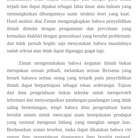
terjadi dan dapat dipakai sebagai fakta dasar atau hukum yang
memungkinkan dibangunnya suatu struktur teori yang kuat.
Hasil analisis drai Ziman mengungkapkan bahwa penyelidikan
ilmiah dimulai dengan pengamatan dan percobaan yang
kemudian diakhiri dengan generalisasi yang bersifat problematic
dan tidak pernah begitu saja menyatakan bahwa masalahnya
sudah selesai atau tidak dapat diganggu gugat lagi.
Ziman mengemukakan bahwa kegiatan ilmiah bukan
merupakan urusan pribadi, melainkan urusan Bersama yang
berarti bahawa semua orang yang tertarik pada penyelidikan
ilmiah dapat berpartisipasi sebagai rekan sederarajat. Tujuan
dari ilmu pengetahuan bukan sekedar untuk memperoleh
informasi dan menyampaikan pandangan-pandangan yang tidak
saling bertentangan, tetapi bahwa ilmu pengetahuan harus
bersifat umum untuk mencapai suatu kesepakatan pendapat
yang rasional mengenai bidang yang mungkin sangat luas.
Berdasarkan uraian tersebut, maka dapat dikatakan bahwa ciri
umum ilmu pengetahuan diantaranya ilmu bersifat rasional,