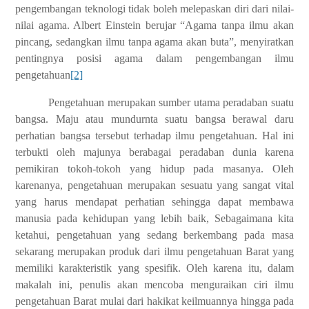
pengembangan teknologi tidak boleh melepaskan diri dari nilai-
nilai agama. Albert Einstein berujar “Agama tanpa ilmu akan
pincang, sedangkan ilmu tanpa agama akan buta”, menyiratkan
pentingnya posisi agama dalam pengembangan ilmu
pengetahuan
[2]
Pengetahuan merupakan sumber utama peradaban suatu
bangsa. Maju atau mundurnta suatu bangsa berawal daru
perhatian bangsa tersebut terhadap ilmu pengetahuan. Hal ini
terbukti oleh majunya berabagai peradaban dunia karena
pemikiran tokoh-tokoh yang hidup pada masanya. Oleh
karenanya, pengetahuan merupakan sesuatu yang sangat vital
yang harus mendapat perhatian sehingga dapat membawa
manusia pada kehidupan yang lebih baik, Sebagaimana kita
ketahui, pengetahuan yang sedang berkembang pada masa
sekarang merupakan produk dari ilmu pengetahuan Barat yang
memiliki karakteristik yang spesifik. Oleh karena itu, dalam
makalah ini, penulis akan mencoba menguraikan ciri ilmu
pengetahuan Barat mulai dari hakikat keilmuannya hingga pada