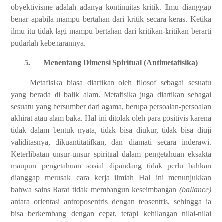
obyektivisme adalah adanya kontinuitas kritik. Ilmu dianggap
benar apabila mampu bertahan dari kritik secara keras. Ketika
ilmu itu tidak lagi mampu bertahan dari kritikan-kritikan berarti
pudarlah kebenarannya.
5.
Menentang Dimensi Spiritual (Antimetafisika)
Metafisika biasa diartikan oleh filosof sebagai sesuatu
yang berada di balik alam. Metafisika juga diartikan sebagai
sesuatu yang bersumber dari agama, berupa persoalan-persoalan
akhirat atau alam baka. Hal ini ditolak oleh para positivis karena
tidak dalam bentuk nyata, tidak bisa diukur, tidak bisa diuji
validitasnya, dikuantitatifkan, dan diamati secara inderawi.
Keterlibatan unsur-unsur spiritual dalam pengetahuan eksakta
maupun pengetahuan sosial dipandang tidak perlu bahkan
dianggap merusak cara kerja ilmiah Hal ini menunjukkan
bahwa sains Barat tidak membangun keseimbangan
(ballance)
antara orientasi antroposentris dengan teosentris, sehingga ia
bisa berkembang dengan cepat, tetapi kehilangan nilai-nilai