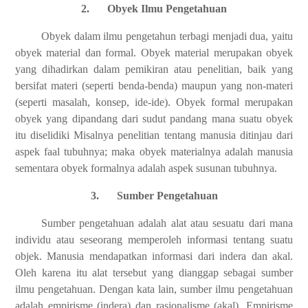
2.
Obyek Ilmu Pengetahuan
Obyek dalam ilmu pengetahun terbagi menjadi dua, yaitu
obyek material dan formal. Obyek material merupakan obyek
yang dihadirkan dalam pemikiran atau penelitian, baik yang
bersifat materi (seperti benda-benda) maupun yang non-materi
(seperti masalah, konsep, ide-ide). Obyek formal merupakan
obyek yang dipandang dari sudut pandang mana suatu obyek
itu diselidiki Misalnya penelitian tentang manusia ditinjau dari
aspek faal tubuhnya; maka obyek materialnya adalah manusia
sementara obyek formalnya adalah aspek susunan tubuhnya.
3.
Sumber Pengetahuan
Sumber pengetahuan adalah alat atau sesuatu dari mana
individu atau seseorang memperoleh informasi tentang suatu
objek. Manusia mendapatkan informasi dari indera dan akal.
Oleh karena itu alat tersebut yang dianggap sebagai sumber
ilmu pengetahuan. Dengan kata lain, sumber ilmu pengetahuan
adalah empirisme (indera) dan rasionalisme (akal). Empirisme