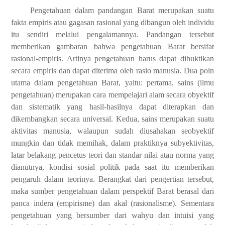
Pengetahuan dalam pandangan Barat merupakan suatu
fakta empiris atau gagasan rasional yang dibangun oleh individu
itu sendiri melalui pengalamannya. Pandangan tersebut
memberikan gambaran bahwa pengetahuan Barat bersifat
rasional-empiris. Artinya pengetahuan harus dapat dibuktikan
secara empiris dan dapat diterima oleh rasio manusia. Dua poin
utama dalam pengetahuan Barat, yaitu: pertama, sains (ilmu
pengetahuan) merupakan cara mempelajari alam secara obyektif
dan sistematik yang hasil-hasilnya dapat diterapkan dan
dikembangkan secara universal. Kedua, sains merupakan suatu
aktivitas manusia, walaupun sudah diusahakan seobyektif
mungkin dan tidak memihak, dalam praktiknya subyektivitas,
latar belakang pencetus teori dan standar nilai atau norma yang
dianutnya, kondisi sosial politik pada saat itu memberikan
pengaruh dalam teorinya. Berangkat dari pengertian tersebut,
maka sumber pengetahuan dalam perspektif Barat berasal dari
panca indera (empirisme) dan akal (rasionalisme). Sementara
pengetahuan yang bersumber dari wahyu dan intuisi yang