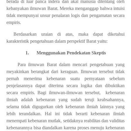
berada di luar panca indera dan akal manusia ditentang oleh
kebanyakan ilmuwan Barat. Mereka menganggap bahwa intuisi
tidak mempunyai unsur penalaran logis dan pengamatan secara
empiris.
Berdasarkan uraian di atas, maka dapat diketahui
karakteristik pengetahuan dalam perspektif Barat yaitu:
1.
Menggunakan Pendekatan Skeptis
Para ilmuwan Barat dalam mencari pengetahuan yang
meyakinkan berangkat dari keraguan. Ilmuwan tersebut tidak
pernah menerima kebenaran suatu pernyataan sebelum
penjelasannya dapat diterima secara logika dan dibuktikan
secara empiris. Bagi ilmuwan-ilmuwan tersebut, kebenaran
ilmiah adalah kebenaran yang sudah teruji keabsahannya,
selama tidak digugurkan oleh kebenaran ilmiah lainnya yang
lebih terandalkan. Hal ini tidak berarti kebenaran ilmiah
menempati kebenaran mutlak, setidaknya reabilitas dan validitas
kebenarannya bisa diandalkan karena proses menuju kebenaran