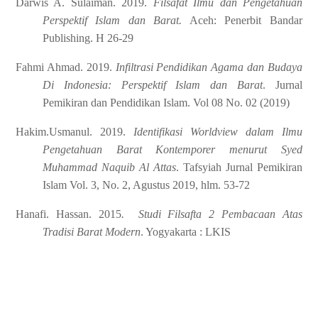
Darwis A. Sulaiman. 2019.
Filsafat Ilmu dan Pengetahuan
Perspektif Islam dan Barat.
Aceh:
Penerbit Bandar
Publishing. H 26-29
Fahmi Ahmad. 2019.
Infiltrasi Pendidikan Agama dan Budaya
Di Indonesia: Perspektif Islam dan Barat
. Jurnal
Pemikiran dan Pendidikan Islam. Vol 08 No. 02 (2019)
Hakim.Usmanul. 2019.
I
dentifikasi Worldview dalam Ilmu
Pengetahuan Barat Kontemporer menurut Syed
Muhammad Naquib Al Attas
. Tafsyiah Jurnal Pemikiran
Islam Vol. 3, No. 2, Agustus 2019, hlm. 53-72
Hanafi. Hassan. 2015
. Studi Filsafta 2 Pembacaan Atas
Tradisi Barat Modern
. Yogyakarta : LKIS