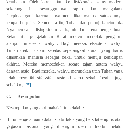
ketuhanan. Oleh karena itu, kondisi-kondisi sains modern
sekarang ini sesungguhnya rapuh dan mengalami
”kepincangan”, karena hanya menjadikan manusia satu-satunya
tempat berpijak. Sementara itu, Tuhan dan petunjuk-petunjuk-
Nya berusaha disingkirkan jauh-jauh dari arena pengetahuan
Selain itu, pengetahuan Barat modern menolak pengaruh
ataupun intervensi wahyu. Bagi mereka, eksistensi wahyu
Tuhan diakui dalam sebatas seperangkat aturan yang harus
dijalankan manusia sebagai bekal untuk menuju kehidupan
akhirat. Mereka membedakan secara tajam antara wahyu
dengan rasio. Bagi mereka, wahyu merupakan titah Tuhan yang
tidak memiliki sifat-sifat rasional sama sekali, begitu juga
sebaliknya
[5]
C.
Kesimpulan
Kesimpulan yang dari makalah ini adalah :
a.
Ilmu pengetahuan adalah suatu fakta yang bersifat empiris atau
gagasan rasional yang dibangun oleh individu melalui