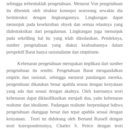
sehingga terbentuklah pengetahuan. Menurut Von pengetahuan
itu dibentuk oleh struktur konsepsi seseorang sewaktu dia
berinteraksi dengan lingkungannya. Lingkungan dapat
menunjuk pada keseluruhan obyek dan semua relasinya yang
diabstraksikan dari pengalaman. Lingkungan juga menunjuk
pada sekeliling hal itu yang telah diisolasikan. Pendeknya,
sumber pengetahuan yang diakui keabsahannya dalam
perspektif Barat hanya rasionalisme dan empirisme.
Kebenaran pengetahuan merupakan implikasi dari sumber
pengetahuan itu sendiri. Pengetahuan Barat mengandalkan
empiris dan rasional, sehingga menurut pandangan mereka,
pengetahuan dikatakan benar apabila sesuai dengan kenyataan
yang ada dan sesuai dengan akalnya. Oleh karenanya teori
kebenaran dapat diklasifikasikan menjadi dua, yaitu kebenaran
realisme dan idealisme. Padangan realisme berpendapat bahwa
pengetahuan dianggap benar dan tepat apabila sesuai dengan
kenyataan. Teori ini didukung oleh Bertand Russell dengan
teori korespondensinya, Charles S. Peirce dengan teori