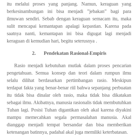
itu melalui proses yang panjang. Namun, keraguan yang
berkesinambungan ini bisa menjadi ”jebakan” bagi para
ilmuwan sendiri. Sebab dengan keraguan semacam itu, maka
sulit mencapai kemantapan apalagi kepastian. Karena pada
saatnya nanti, kemantapan ini bisa digugat lagi menjadi
keraguan di kemudian hari, begitu seterusnya .
2.
Pendekatan Rasional-Empiris
Rasio menjadi kebutuhan mutlak dalam proses pencarian
pengetahuan. Semua konsep dan teori dalam rumpun ilmu
selalu dilihat berdasarkan pertimbangan rasio. Meskipun
terdapat fakta yang benar-benar riil bahwa sepanjang perbuatan
itu tidak bisa dinalar oleh rasio, maka tidak bisa dikatakan
sebagai ilmu. Akibatnya, manusia rasionalis tidak membutuhkan
Tuhan lagi. Posisi Tuhan digantikan oleh akal karena diyakini
mampu memecahkan segala permasalahan manusia. Akal
dianggap menjadi tempat bersandar dan bisa memberikan
ketenangan batinnya, padahal akal juga memiliki keterbatasan.