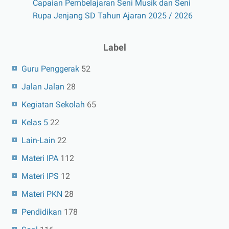
Capaian Pembelajaran Seni Musik dan Seni
Rupa Jenjang SD Tahun Ajaran 2025 / 2026
Label
Guru Penggerak
52
Jalan Jalan
28
Kegiatan Sekolah
65
Kelas 5
22
Lain-Lain
22
Materi IPA
112
Materi IPS
12
Materi PKN
28
Pendidikan
178