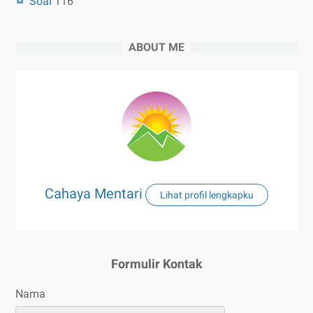
Soal
116
ABOUT ME
Cahaya Mentari
Lihat profil lengkapku
Formulir Kontak
Nama