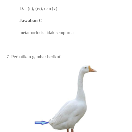
D.
(ii),
(iv),
dan
(v)
Jawaban C
metamorfosis tidak sempurna
7.
Perhatikan
gambar
berikut!