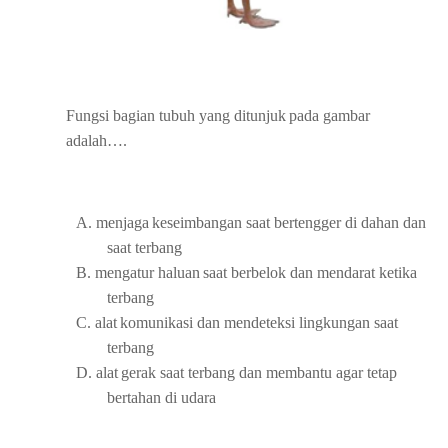
Fungsi
bagian
tubuh
yang
ditunjuk
pada
gambar
adalah….
A.
menjaga
keseimbangan
saat
bertengger
di
dahan
dan
saat
terbang
B.
mengatur
haluan
saat
berbelok
dan
mendarat
ketika
terbang
C.
alat
komunikasi
dan
mendeteksi
lingkungan
saat
terbang
D.
alat
gerak saat
terbang dan
membantu
agar
tetap
bertahan
di
udara