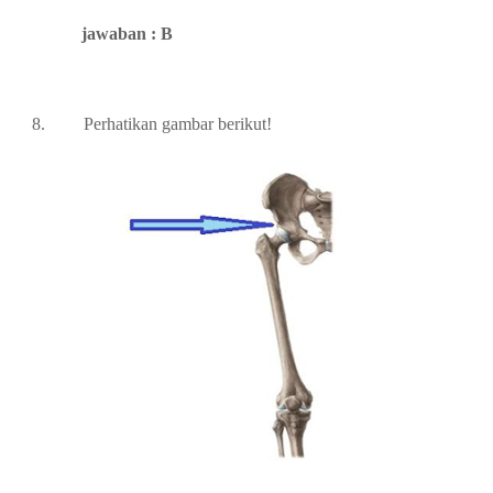
jawaban : B
8.
Perhatikan
gambar
berikut!