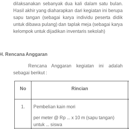
dilaksanakan sebanyak dua kali dalam satu bulan.
Hasil akhir yang diaharapkan dari kegiatan ini berupa
sapu tangan (sebagai karya individu peserta didik
untuk dibawa pulang) dan taplak meja (sebagai karya
kelompok untuk dijadikan inventaris sekolah)
H.
Rencana Anggaran
Rencana Anggaran kegiatan ini adalah
sebagai berikut :
No
Rincian
1.
Pembelian kain mori
per meter @ Rp ... x 10 m (sapu tangan)
untuk ... siswa