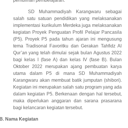
pemulihan pembelajaran.
SD Muhammadiyah Karangwaru sebagai
salah satu satuan pendidikan yang melaksanakan
implementasi kurikulum Merdeka juga melaksanakan
kegiatan Proyek Penguatan Profil Pelajar Pancasila
(P5). Proyek P5 pada tahun ajaran ini mengusung
tema Tradisonal Favoritku dan Gerakan Tahfidz Al
Qur’an yang telah dimulai sejak bulan Agustus 2022
bagi kelas I (fase A) dan kelas IV (fase B). Bulan
Oktober 2022 merupakan ajang pembuatan karya
utama dalam P5 di mana SD Muhammadiyah
Karangwaru akan membuat batik jumputan (shibori).
Kegiatan ini merupakan salah satu program yang ada
dalam kegiatan P5. Berkenaan dengan hal tersebut,
maka diperlukan anggaran dan sarana prasarana
bagi kelancaran kegiatan tersebut.
B.
Nama Kegiatan