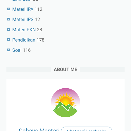
Materi IPA
112
Materi IPS
12
Materi PKN
28
Pendidikan
178
Soal
116
ABOUT ME
Cahaya Mentari