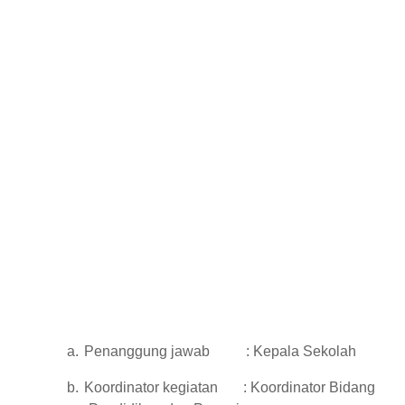
a.
Penanggung jawab
: Kepala Sekolah
b.
Koordinator kegiatan
: Koordinator Bidang