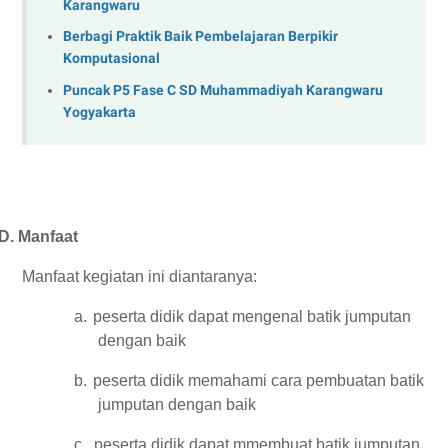
Karangwaru
Berbagi Praktik Baik Pembelajaran Berpikir
Komputasional
Puncak P5 Fase C SD Muhammadiyah Karangwaru
Yogyakarta
D.
Manfaat
Manfaat kegiatan ini diantaranya:
a.
peserta didik dapat mengenal batik jumputan
dengan baik
b.
peserta didik memahami cara pembuatan batik
jumputan dengan baik
c.
peserta didik dapat mmembuat batik jumputan