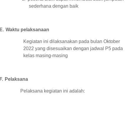
sederhana dengan baik
E.
Waktu pelaksanaan
Kegiatan ini dilaksanakan pada bulan Oktober
2022 yang disesuaikan dengan jadwal P5 pada
kelas masing-masing
F.
Pelaksana
Pelaksana kegiatan ini adalah: