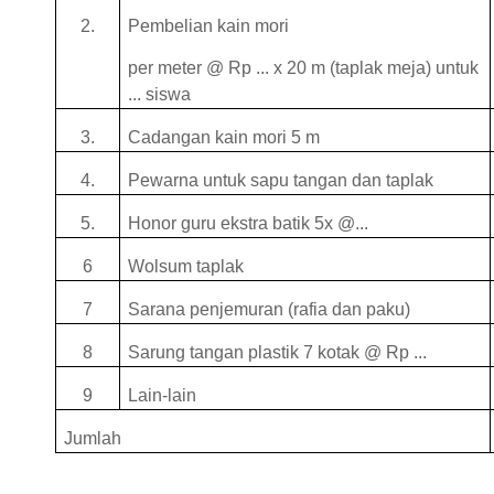
2.
Pembelian kain mori
per meter @ Rp ... x 20 m (taplak meja) untuk
... siswa
3.
Cadangan kain mori 5 m
4.
Pewarna untuk sapu tangan dan taplak
5.
Honor guru ekstra batik 5x @...
6
Wolsum taplak
7
Sarana penjemuran (rafia dan paku)
8
Sarung tangan plastik 7 kotak @ Rp ...
9
Lain-lain
Jumlah