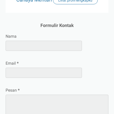
Lihat profil lengkapku
Formulir Kontak
Nama
Email
*
Pesan
*