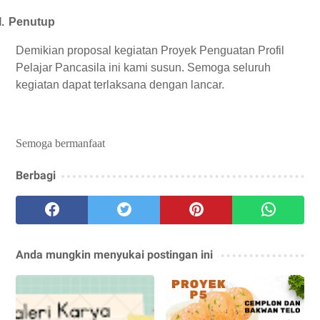
I.
Penutup
Demikian proposal kegiatan Proyek Penguatan Profil
Pelajar Pancasila ini kami susun. Semoga seluruh
kegiatan dapat terlaksana dengan lancar.
Semoga bermanfaat
Berbagi
Anda mungkin menyukai postingan ini