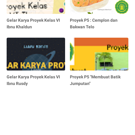
Gelar Karya Proyek Kelas VI
Proyek P5 : Cemplon dan
Ibnu Khaldun
Bakwan Telo
Gelar Karya Proyek Kelas VI
Proyek P5 "Membuat Batik
Ibnu Rusdy
Jumputan"