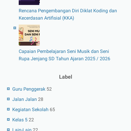
Rencana Pengembangan Diri Diklat Koding dan
Kecerdasan Artifisial (KKA)
Capaian Pembelajaran Seni Musik dan Seni
Rupa Jenjang SD Tahun Ajaran 2025 / 2026
Label
Guru Penggerak
52
Jalan Jalan
28
Kegiatan Sekolah
65
Kelas 5
22
Lain-Lain
22