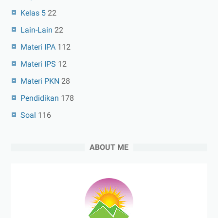
Kelas 5
22
Lain-Lain
22
Materi IPA
112
Materi IPS
12
Materi PKN
28
Pendidikan
178
Soal
116
ABOUT ME