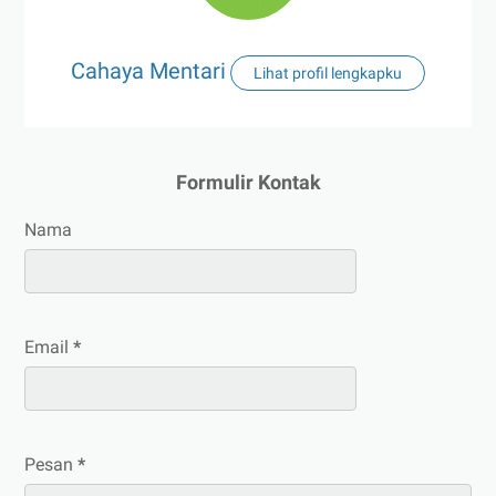
Cahaya Mentari
Lihat profil lengkapku
Formulir Kontak
Nama
Email
*
Pesan
*