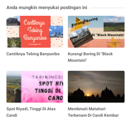
Anda mungkin menyukai postingan ini
Cantiknya Tebing Banyunibo
Kurangi Boring Di "Black
Mountain"
Spot Riyadi, Tinggi Di Atas
Menikmati Matahari
Candi
Terbenam Di Candi Kembar