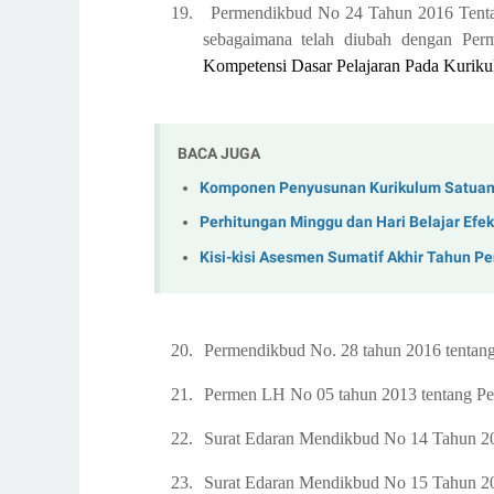
19.
Permendikbud No 2
4
Tahun 2016
Tenta
sebagaimana telah diubah dengan Pe
Kompetensi Dasar Pelajaran Pada Kurik
BACA JUGA
Komponen Penyusunan Kurikulum Satuan 
Perhitungan Minggu dan Hari Belajar Efek
Kisi-kisi Asesmen Sumatif Akhir Tahun P
20.
Permendikbud No. 28 tahun 2016 tentan
21.
Permen LH No 05 tahun 2013 tentang P
22.
Surat Edaran Mendikbud No 14 Tahun 20
23.
Surat Edaran Mendikbud No 15 Tahun 20