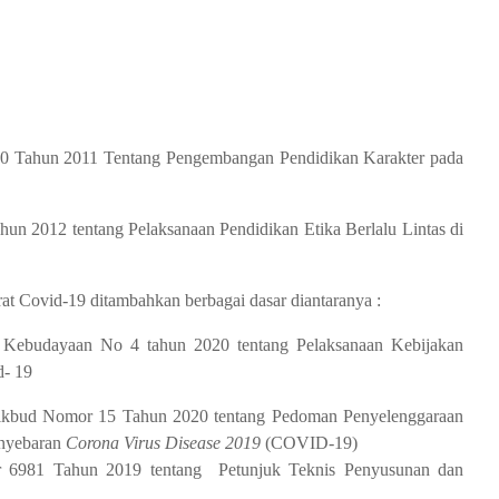
60 Tahun 2011 Tentang Pengembangan Pendidikan Karakter pada
hun 2012 tentang Pelaksanaan Pendidikan Etika Berlalu Lintas di
t Covid-19 ditambahkan berbagai dasar diantaranya :
n Kebudayaan No 4 tahun 2020 tentang Pelaksanaan Kebijakan
d- 19
ndikbud Nomor 15 Tahun 2020 tentang Pedoman Penyelenggaraan
enyebaran
Corona Virus Disease 2019
(COVID-19)
r 6981 Tahun 2019 tentang Petunjuk Teknis Penyusunan dan