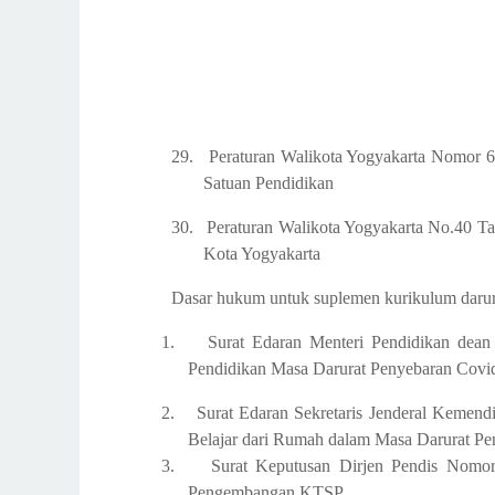
29.
Peraturan Walikota Yogyakarta Nomor 
Satuan Pendidikan
30.
Peraturan Walikota Yogyakarta No.40 Ta
Kota Yogyakarta
Dasar hukum untuk suplemen kurikulum darura
1.
Surat Edaran Menteri Pendidikan dea
Pendidikan Masa Darurat Penyebaran Covi
2.
Surat Edaran Sekretaris Jenderal Keme
Belajar dari Rumah dalam Masa Darurat P
3.
Surat Keputusan Dirjen Pendis Nomo
Pengembangan KTSP