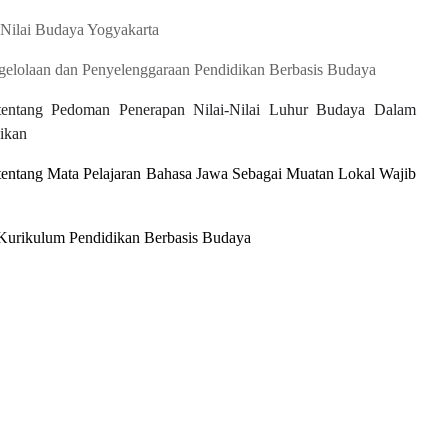
 Nilai Budaya Yogyakarta
gelolaan
dan
Penyelenggaraan
Pendidikan
Berbasis
Budaya
tentang Pedoman Penerapan Nilai-Nilai Luhur Budaya Dalam
ikan
tentang Mata Pelajaran Bahasa Jawa Sebagai Muatan Lokal Wajib
Kurikulum Pendidikan Berbasis Budaya