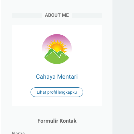
ABOUT ME
Cahaya Mentari
Lihat profil lengkapku
Formulir Kontak
Nama