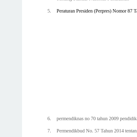
5.
Peraturan Presiden (Perpres) Nomor 87 
6.
permendiknas no 70 tahun 2009 pendidikan
7.
Permendikbud No. 57
Tahun 2014
tenta