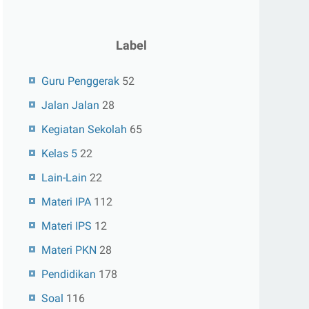
Label
Guru Penggerak
52
Jalan Jalan
28
Kegiatan Sekolah
65
Kelas 5
22
Lain-Lain
22
Materi IPA
112
Materi IPS
12
Materi PKN
28
Pendidikan
178
Soal
116