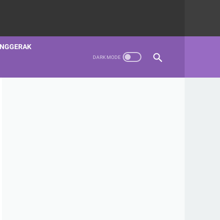
ENGGERAK