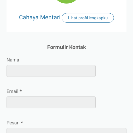
Cahaya Mentari
Lihat profil lengkapku
Formulir Kontak
Nama
Email
*
Pesan
*