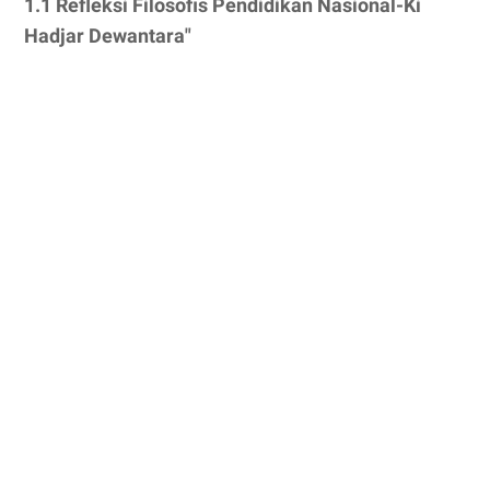
1.1 Refleksi Filosofis Pendidikan Nasional-Ki
Hadjar Dewantara"