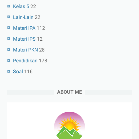
Kelas 5
22
Lain-Lain
22
Materi IPA
112
Materi IPS
12
Materi PKN
28
Pendidikan
178
Soal
116
ABOUT ME