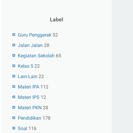
Label
Guru Penggerak
52
Jalan Jalan
28
Kegiatan Sekolah
65
Kelas 5
22
Lain-Lain
22
Materi IPA
112
Materi IPS
12
Materi PKN
28
Pendidikan
178
Soal
116