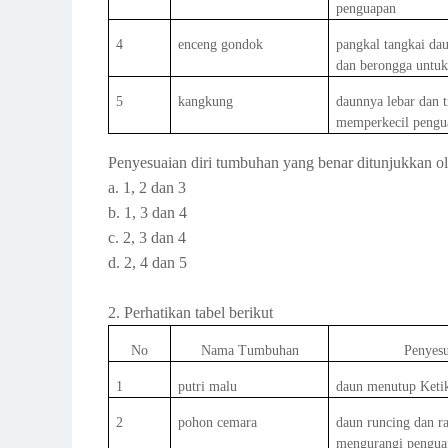
penguapan
4
enceng gondok
pangkal tangkai d
dan berongga untuk
5
kangkung
daunnya lebar dan t
memperkecil pengu
Penyesuaian diri tumbuhan yang benar ditunjukkan ol
a. 1, 2 dan 3
b. 1, 3 dan 4
c. 2, 3 dan 4
d. 2, 4 dan 5
2. Perhatikan tabel berikut
No
Nama Tumbuhan
Penyesu
1
putri malu
daun menutup Ketik
2
pohon cemara
daun runcing dan r
mengurangi pengua