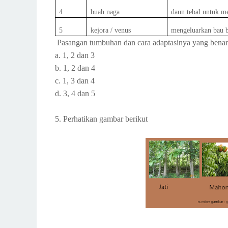
4
buah naga
daun tebal untuk m
5
kejora / venus
mengeluarkan bau 
Pasangan tumbuhan dan cara adaptasinya yang benar d
a. 1, 2 dan 3
b. 1, 2 dan 4
c. 1, 3 dan 4
d. 3, 4 dan 5
5. Perhatikan gambar berikut