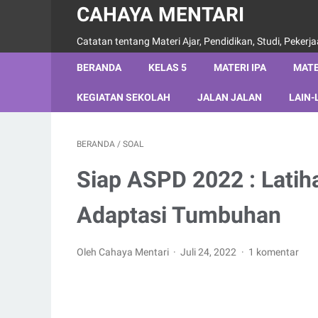
CAHAYA MENTARI
Catatan tentang Materi Ajar, Pendidikan, Studi, Pekerj
BERANDA
KELAS 5
MATERI IPA
MATE
KEGIATAN SEKOLAH
JALAN JALAN
LAIN-
BERANDA
/
SOAL
Siap ASPD 2022 : Latih
Adaptasi Tumbuhan
Oleh Cahaya Mentari
Juli 24, 2022
1 komentar