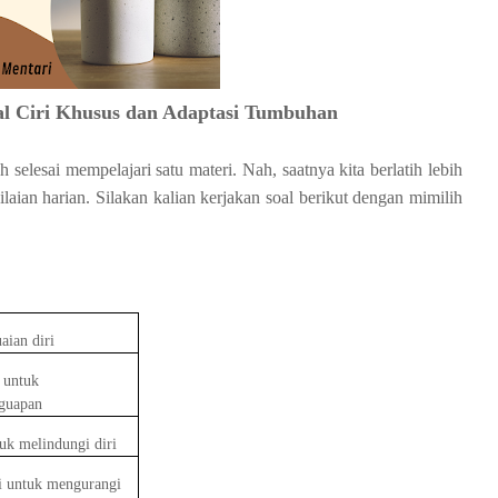
al Ciri Khusus dan Adaptasi Tumbuhan
 selesai mempelajari satu materi. Nah, saatnya kita berlatih lebih
an harian. Silakan kalian kerjakan soal berikut dengan mimilih
aian diri
s untuk
guapan
uk melindungi diri
i untuk mengurangi