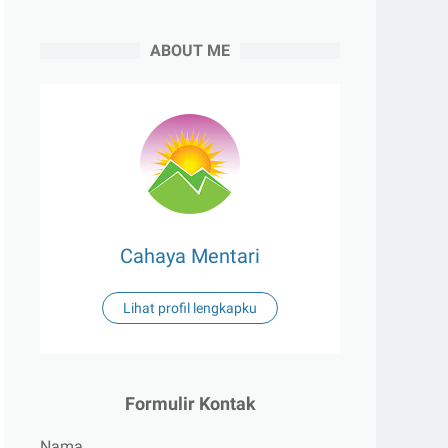
ABOUT ME
Cahaya Mentari
Lihat profil lengkapku
Formulir Kontak
Nama