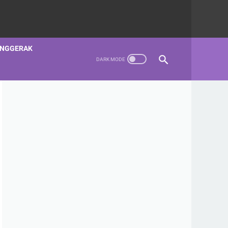
ENGGERAK