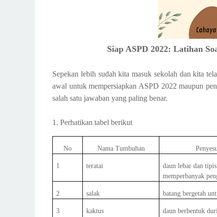
Siap ASPD 2022: Latihan So
Sepekan lebih sudah kita masuk sekolah dan kita telah
awal untuk mempersiapkan ASPD 2022 maupun penilai
salah satu jawaban yang paling benar.
1. Perhatikan tabel berikut
No
Nama Tumbuhan
Penyesu
1
teratai
daun lebar dan tipi
memperbanyak pen
2
salak
batang bergetah unt
3
kaktus
daun berbentuk dur